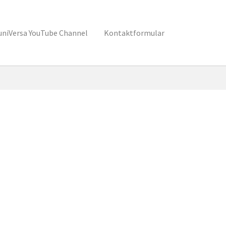
uniVersa YouTube Channel
Kontaktformular