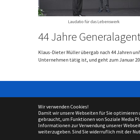
Laudatio für das Lebenswerk
44 Jahre Generalagent
Klaus-Dieter Müller übergab nach 44 Jahren uniV
Unternehmen tätig ist, und geht zum Januar 20
Wir verwenden Cookies!
Damit wir unsere Webseiten für Sie optimieren
gebraucht, um Funktionen von Soziale Media Pl
Informationen zur Verwendung unserer Webseite
weiterzugeben. Sind Sie widerruflich mit der N