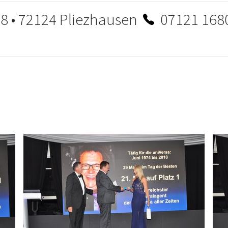
8 • 72124 Pliezhausen
07121 16