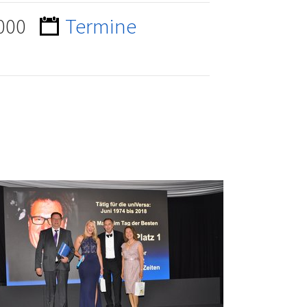
8000
Termine