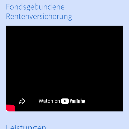
Fondsgebundene
Rentenversicherung
Leistungen