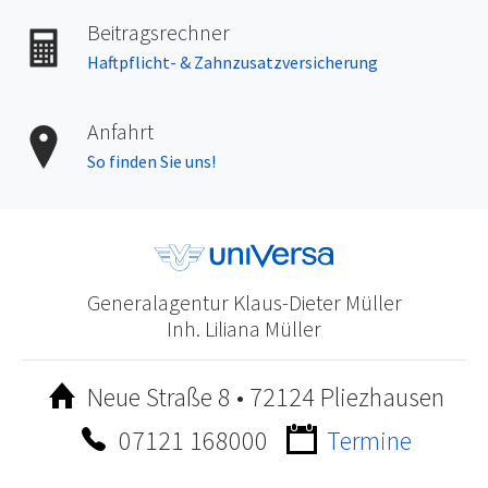
Beitragsrechner
Haftpflicht- &
Zahnzusatzversicherung
Anfahrt
So finden Sie uns!
Generalagentur Klaus-Dieter Müller
Inh. Liliana Müller
Neue Straße 8 • 72124 Pliezhausen
07121 168000
Termine