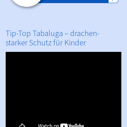
Tip-Top Tabaluga – drachen-
starker Schutz für Kinder