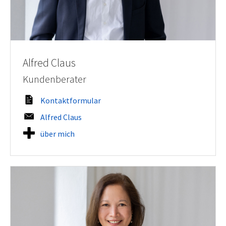
Alfred Claus
Kundenberater
Kontaktformular
Alfred Claus
über mich