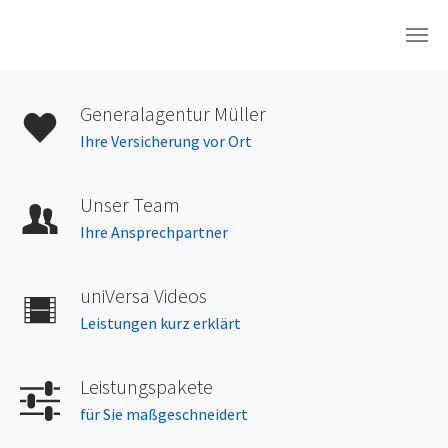
Skip to main content
Generalagentur Müller
Ihre Versicherung vor Ort
Unser Team
Ihre Ansprechpartner
uniVersa Videos
Leistungen kurz erklärt
Leistungspakete
für Sie maßgeschneidert